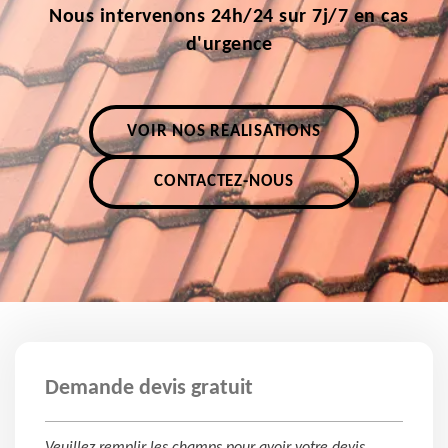
Nous intervenons 24h/24 sur 7j/7 en cas
d'urgence
VOIR NOS RÉALISATIONS
CONTACTEZ-NOUS
Demande devis gratuit