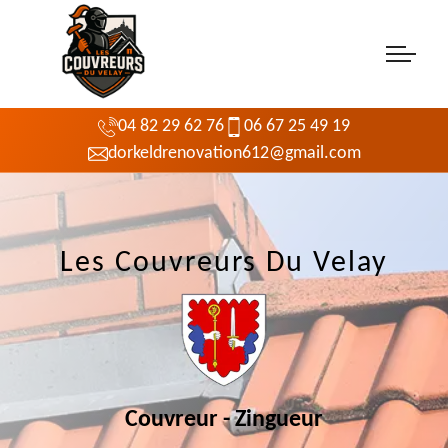
04 82 29 62 76
06 67 25 49 19
dorkeldrenovation612@gmail.com
Les Couvreurs Du Velay
Couvreur - Zingueur