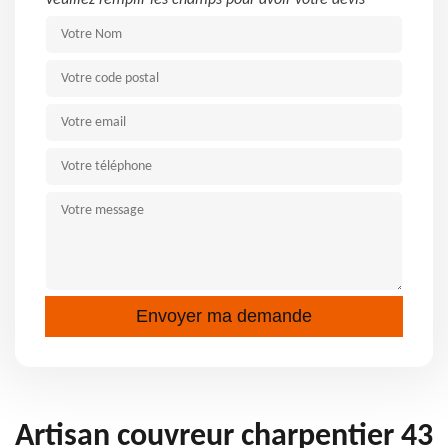
Veuillez remplir les champs pour avoir votre devis
Artisan couvreur charpentier 43