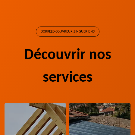
DORKELD COUVREUR ZINGUERIE 43
Découvrir nos
services