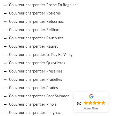
Couvreur charpentier Roche En Regnier
Couvreur charpentier Rosieres
Couvreur charpentier Retournac
Couvreur charpentier Reilhac
Couvreur charpentier Raucoules
Couvreur charpentier Rauret
Couvreur charpentier Le Puy En Velay
Couvreur charpentier Queyrieres
Couvreur charpentier Presailles
Couvreur charpentier Pradelles
Couvreur charpentier Prades
Couvreur charpentier Pont Salomon
5.0
Couvreur charpentier Pinols
Lire nos
76
avis
Couvreur charpentier Polignac