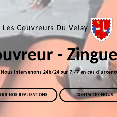
Les Couvreurs Du Velay
uvreur - Zingu
Nous intervenons 24h/24 sur 7j/7 en cas d'urgenc
OIR NOS RÉALISATIONS
CONTACTEZ-NOUS