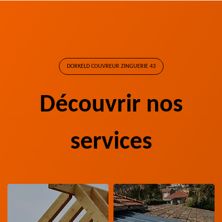
DORKELD COUVREUR ZINGUERIE 43
Découvrir nos
services