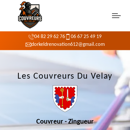
04 82 29 62 76
06 67 25 49 19
dorkeldrenovation612@gmail.com
Les Couvreurs Du Velay
Couvreur - Zingueur