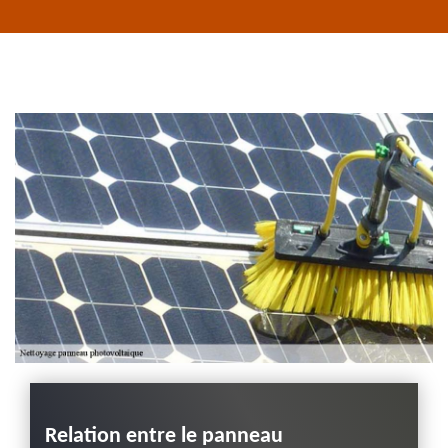
Habillage planche
de rive 43
Entreprise habillage
planche de rive 43
Haute-Loire
Relation entre le panneau