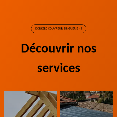
DORKELD COUVREUR ZINGUERIE 43
Découvrir nos
services