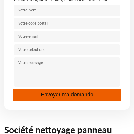
Veuillez remplir les champs pour avoir votre devis
Société nettoyage panneau