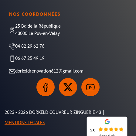
NOS COORDONNÉES
25 Bd de la République
43000 Le Puy-en-Velay
04 82 29 62 76
06 67 25 49 19
dorkeldrenovation612@gmail.com
2023 - 2026 DORKELD COUVREUR ZINGUERIE 43 |
MENTIONS LÉGALES
5.0
Lire nos
76
avis