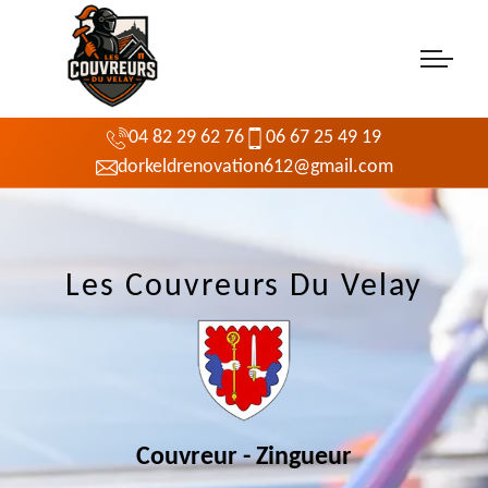
04 82 29 62 76
06 67 25 49 19
dorkeldrenovation612@gmail.com
Les Couvreurs Du Velay
Couvreur - Zingueur