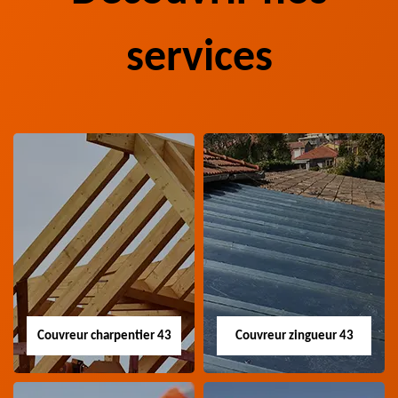
services
Couvreur charpentier 43
Couvreur zingueur 43