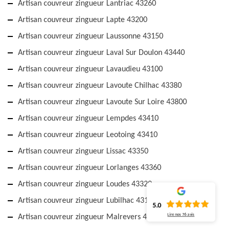
Artisan couvreur zingueur Lantriac 43260
Artisan couvreur zingueur Lapte 43200
Artisan couvreur zingueur Laussonne 43150
Artisan couvreur zingueur Laval Sur Doulon 43440
Artisan couvreur zingueur Lavaudieu 43100
Artisan couvreur zingueur Lavoute Chilhac 43380
Artisan couvreur zingueur Lavoute Sur Loire 43800
Artisan couvreur zingueur Lempdes 43410
Artisan couvreur zingueur Leotoing 43410
Artisan couvreur zingueur Lissac 43350
Artisan couvreur zingueur Lorlanges 43360
Artisan couvreur zingueur Loudes 43320
Artisan couvreur zingueur Lubilhac 43100
5.0
Lire nos
76
avis
Artisan couvreur zingueur Malrevers 43800