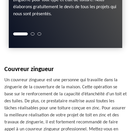
ment
zinguerie pour tout type et état de toiture. Nous
pose, l
 vous
élaborons gratuitement le devis de tous les projets qui
zinguer
servir
nous sont présentés.
Couvreur zingueur
Un couvreur zingueur est une personne qui travaille dans la
zinguerie de la couverture de la maison. Cette opération se
base sur le renforcement de la capacité d’étanchéité d’un toit et
des tuiles. De plus, ce prestataire maîtrise aussi toutes les
tâches réalisables pour une toiture conçue en zinc. Pour assurer
la meilleure réalisation de votre projet de toit en zinc et des
travaux de zinguerie, il est fortement recommandé de faire
appel à un couvreur zingueur professionnel. Mettez-vous en