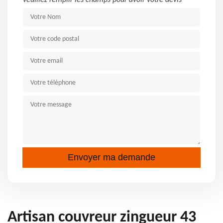
Veuillez remplir les champs pour avoir votre devis
Artisan couvreur zingueur 43