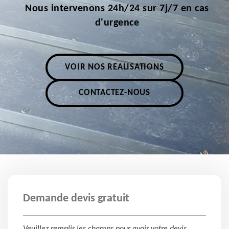
Nous intervenons 24h/24 sur 7j/7 en cas
d'urgence
VOIR NOS RÉALISATIONS
CONTACTEZ-NOUS
Demande devis gratuit