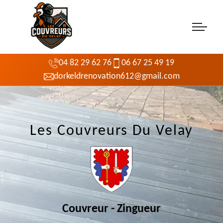
04 82 29 62 76
06 67 25 49 19
dorkeldrenovation612@gmail.com
Les Couvreurs Du Velay
Couvreur - Zingueur