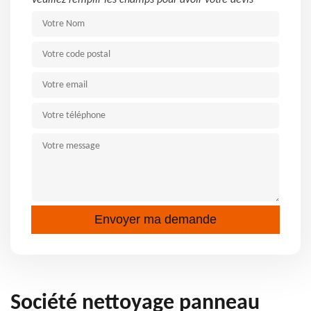
Veuillez remplir les champs pour avoir votre devis
Société nettoyage panneau