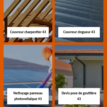
Couvreur charpentier 43
Couvreur zingueur 43
Couvreur
Couvreur zingueur
charpentier 43
43
Artisan couvreur
Artisan couvreur
charpentier 43 Haute-
zingueur 43 Haute-Loire
Loire
Nettoyage panneau
Devis pose de gouttière
photovoltaïque 43
43