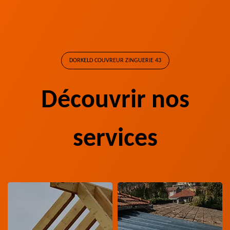
DORKELD COUVREUR ZINGUERIE 43
Découvrir nos
services