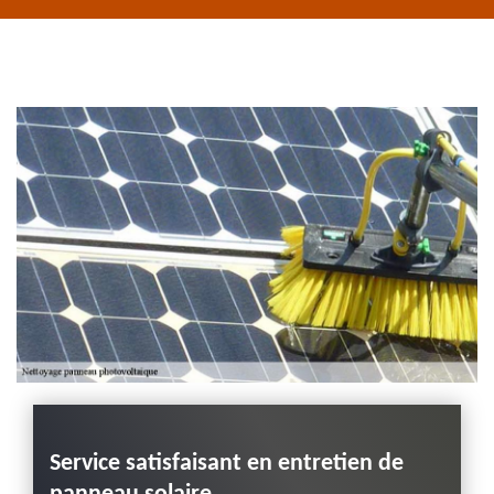
de rive 43
Entreprise habillage
planche de rive 43
Haute-Loire
Service satisfaisant en entretien de