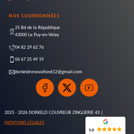
NOS COORDONNÉES
25 Bd de la République
43000 Le Puy-en-Velay
04 82 29 62 76
06 67 25 49 19
dorkeldrenovation612@gmail.com
2023 - 2026 DORKELD COUVREUR ZINGUERIE 43 |
MENTIONS LÉGALES
5.0