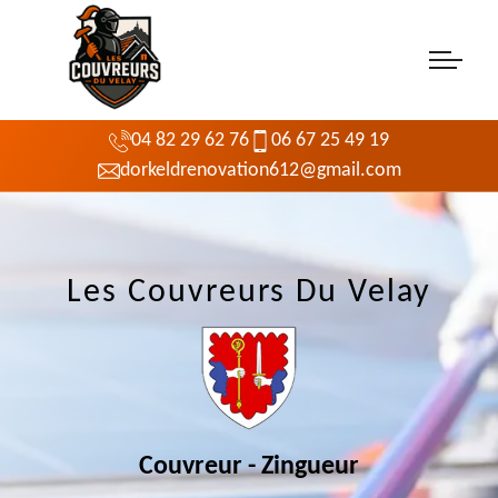
04 82 29 62 76
06 67 25 49 19
dorkeldrenovation612@gmail.com
Les Couvreurs Du Velay
Couvreur - Zingueur