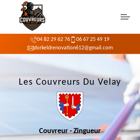
04 82 29 62 76
06 67 25 49 19
dorkeldrenovation612@gmail.com
Les Couvreurs Du Velay
Couvreur - Zingueur