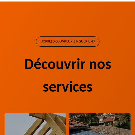
DORKELD COUVREUR ZINGUERIE 43
Découvrir nos
services