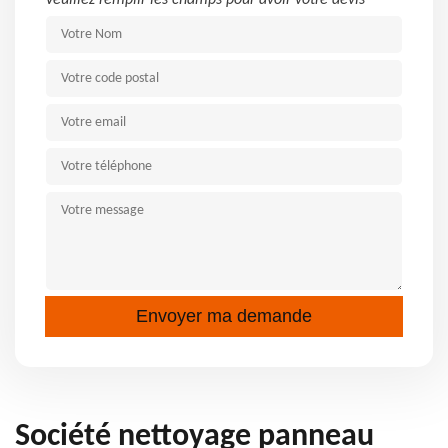
Veuillez remplir les champs pour avoir votre devis
Société nettoyage panneau