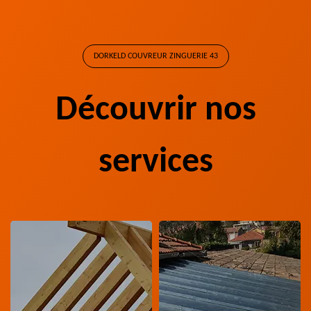
DORKELD COUVREUR ZINGUERIE 43
Découvrir nos
services