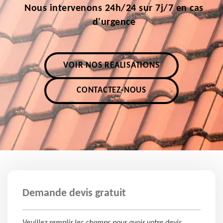
Nous intervenons 24h/24 sur 7j/7 en cas
d'urgence
VOIR NOS RÉALISATIONS
CONTACTEZ-NOUS
Demande devis gratuit