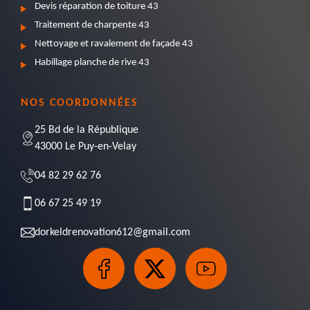
Devis réparation de toiture 43
Traitement de charpente 43
Nettoyage et ravalement de façade 43
Habillage planche de rive 43
NOS COORDONNÉES
25 Bd de la République
43000 Le Puy-en-Velay
04 82 29 62 76
06 67 25 49 19
dorkeldrenovation612@gmail.com