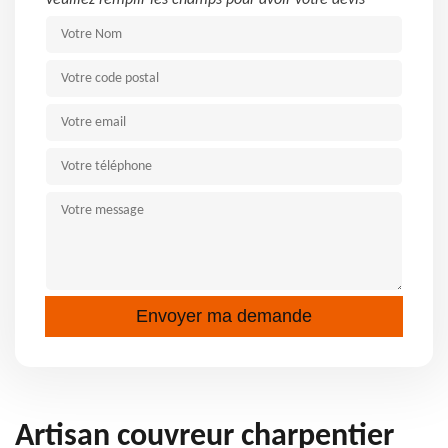
Veuillez remplir les champs pour avoir votre devis
Artisan couvreur charpentier