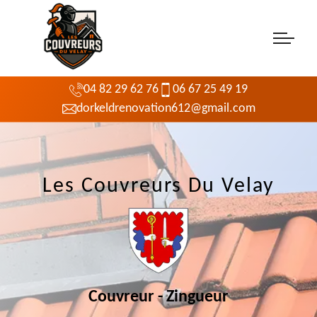
04 82 29 62 76
06 67 25 49 19
dorkeldrenovation612@gmail.com
Les Couvreurs Du Velay
Couvreur - Zingueur