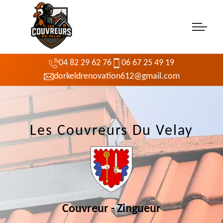
04 82 29 62 76
06 67 25 49 19
dorkeldrenovation612@gmail.com
Les Couvreurs Du Velay
Couvreur - Zingueur