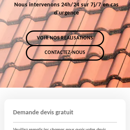
Nous intervenons 24h/24 sur 7j/7 en cas
d'urgence
VOIR NOS RÉALISATIONS
CONTACTEZ-NOUS
Demande devis gratuit