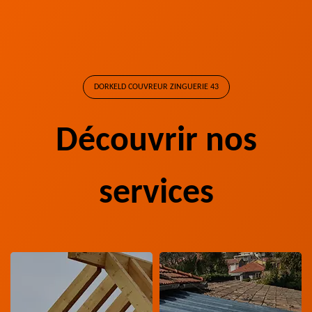
DORKELD COUVREUR ZINGUERIE 43
Découvrir nos
services