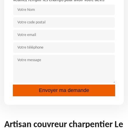
Veuillez remplir les champs pour avoir votre devis
Artisan couvreur charpentier Le