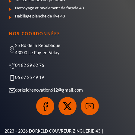
Traitement de charpente 43
Nettoyage et ravalement de façade 43
Habillage planche de rive 43
NOS COORDONNÉES
25 Bd de la République
43000 Le Puy-en-Velay
04 82 29 62 76
06 67 25 49 19
dorkeldrenovation612@gmail.com
2023 - 2026 DORKELD COUVREUR ZINGUERIE 43 |