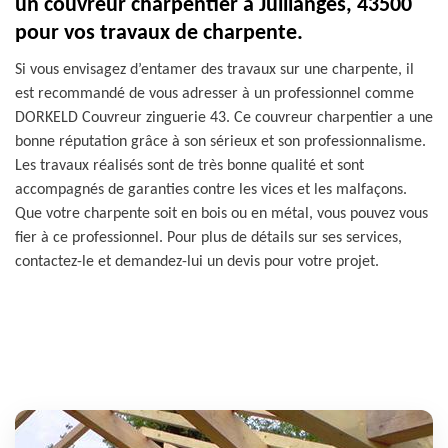
un couvreur charpentier à Jullianges, 43500
pour vos travaux de charpente.
Si vous envisagez d’entamer des travaux sur une charpente, il
est recommandé de vous adresser à un professionnel comme
DORKELD Couvreur zinguerie 43. Ce couvreur charpentier a une
bonne réputation grâce à son sérieux et son professionnalisme.
Les travaux réalisés sont de très bonne qualité et sont
accompagnés de garanties contre les vices et les malfaçons.
Que votre charpente soit en bois ou en métal, vous pouvez vous
fier à ce professionnel. Pour plus de détails sur ses services,
contactez-le et demandez-lui un devis pour votre projet.