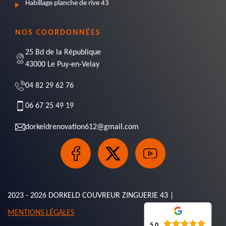
Habillage planche de rive 43
NOS COORDONNÉES
25 Bd de la République
43000 Le Puy-en-Velay
04 82 29 62 76
06 67 25 49 19
dorkeldrenovation612@gmail.com
2023 - 2026 DORKELD COUVREUR ZINGUERIE 43 |
MENTIONS LÉGALES
5.0