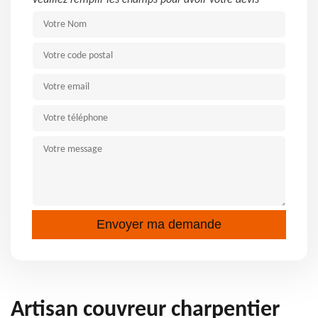
Veuillez remplir les champs pour avoir votre devis
Artisan couvreur charpentier