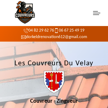
04 82 29 62 76
06 67 25 49 19
dorkeldrenovation612@gmail.com
Les Couvreurs Du Velay
Couvreur - Zingueur