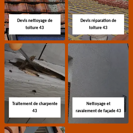
Entreprise recherche
Loire
fuite de toiture 43
Haute-Loire
Devis nettoyage de
Devis réparation de
toiture 43
toiture 43
Devis nettoyage de
Devis réparation de
toiture 43
toiture 43
Devis nettoyage de
Devis réparation de
toiture 43 Haute-Loire
toiture 43 Haute-Loire
Traitement de charpente
Nettoyage et
43
ravalement de façade 43