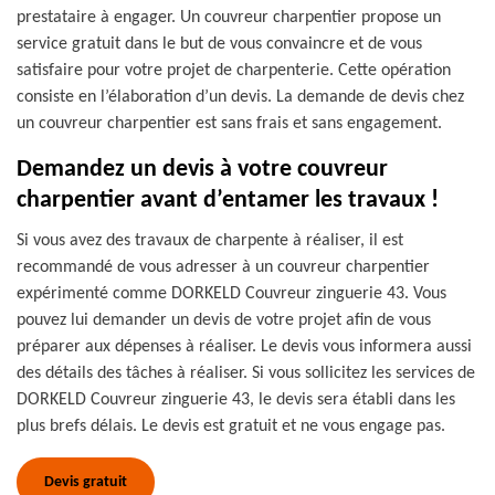
prestataire à engager. Un couvreur charpentier propose un
service gratuit dans le but de vous convaincre et de vous
satisfaire pour votre projet de charpenterie. Cette opération
consiste en l’élaboration d’un devis. La demande de devis chez
un couvreur charpentier est sans frais et sans engagement.
Demandez un devis à votre couvreur
charpentier avant d’entamer les travaux !
Si vous avez des travaux de charpente à réaliser, il est
recommandé de vous adresser à un couvreur charpentier
expérimenté comme DORKELD Couvreur zinguerie 43. Vous
pouvez lui demander un devis de votre projet afin de vous
préparer aux dépenses à réaliser. Le devis vous informera aussi
des détails des tâches à réaliser. Si vous sollicitez les services de
DORKELD Couvreur zinguerie 43, le devis sera établi dans les
plus brefs délais. Le devis est gratuit et ne vous engage pas.
Devis gratuit