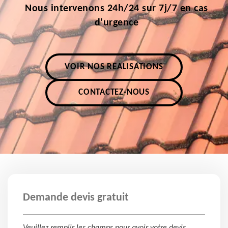
Nous intervenons 24h/24 sur 7j/7 en cas
d'urgence
VOIR NOS RÉALISATIONS
CONTACTEZ-NOUS
Demande devis gratuit