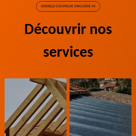
DORKELD COUVREUR ZINGUERIE 43
Découvrir nos
services