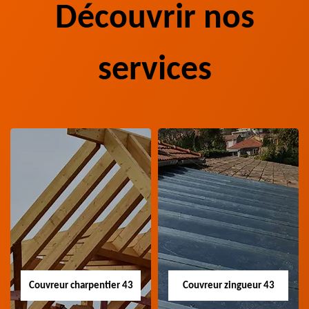
Découvrir nos
services
Couvreur charpentier 43
Couvreur zingueur 43