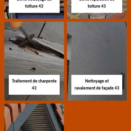
toiture 43
toiture 43
Devis nettoyage de
Devis réparation de
toiture 43
toiture 43
Devis nettoyage de
Devis réparation de
toiture 43 Haute-Loire
toiture 43 Haute-Loire
Traitement de charpente
Nettoyage et
43
ravalement de façade 43
Traitement de
Nettoyage et