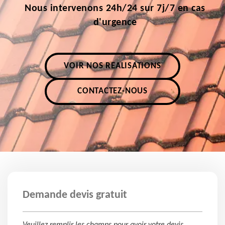
Nous intervenons 24h/24 sur 7j/7 en cas
d'urgence
VOIR NOS RÉALISATIONS
CONTACTEZ-NOUS
Demande devis gratuit