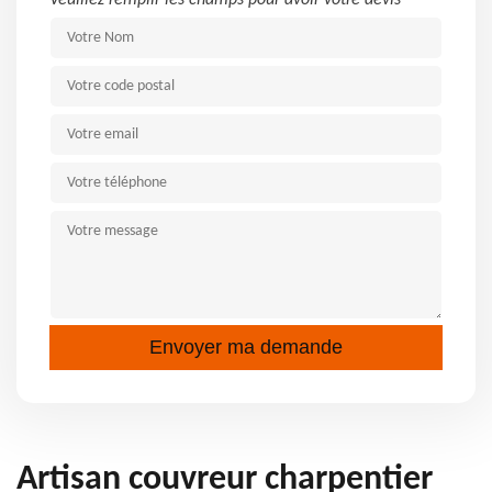
Veuillez remplir les champs pour avoir votre devis
Artisan couvreur charpentier