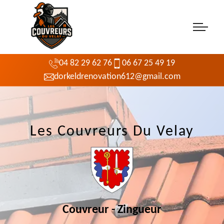
04 82 29 62 76
06 67 25 49 19
dorkeldrenovation612@gmail.com
Les Couvreurs Du Velay
Couvreur - Zingueur