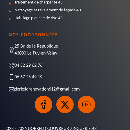
Traitement de charpente 43
Nettoyage et ravalement de façade 43
Habillage planche de rive 43
NOS COORDONNÉES
25 Bd de la République
43000 Le Puy-en-Velay
04 82 29 62 76
06 67 25 49 19
dorkeldrenovation612@gmail.com
2023 - 2026 DORKELD COUVREUR ZINGUERIE 43 |