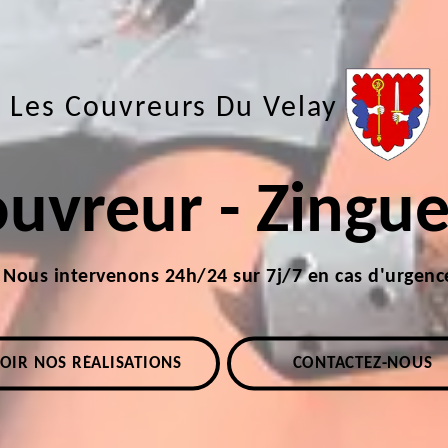
Les Couvreurs Du Velay
uvreur - Zingu
Nous intervenons 24h/24 sur 7j/7 en cas d'urgenc
OIR NOS RÉALISATIONS
CONTACTEZ-NOUS