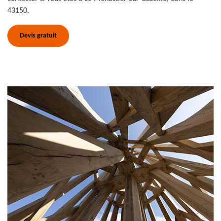
43150.
Devis gratuit