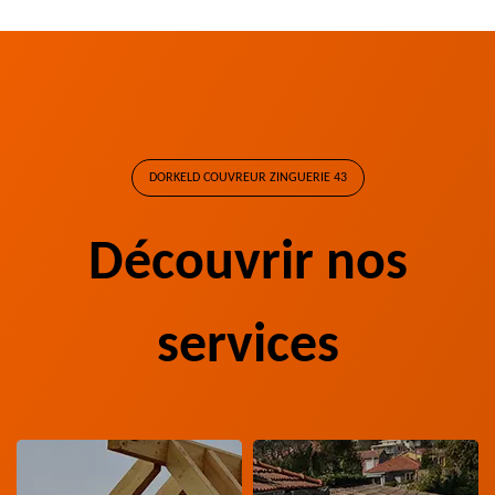
DORKELD COUVREUR ZINGUERIE 43
Découvrir nos
services