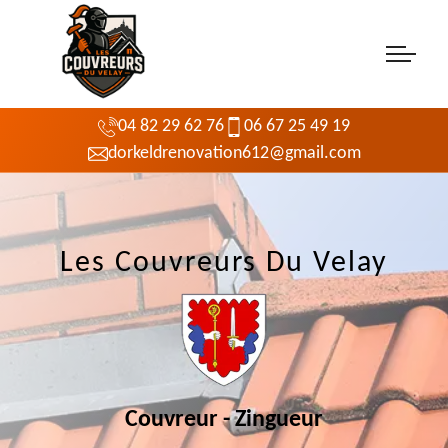
04 82 29 62 76
06 67 25 49 19
dorkeldrenovation612@gmail.com
Les Couvreurs Du Velay
Couvreur - Zingueur