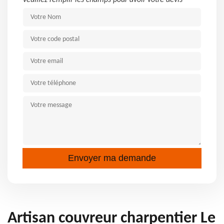
Veuillez remplir les champs pour avoir votre devis
Artisan couvreur charpentier Le