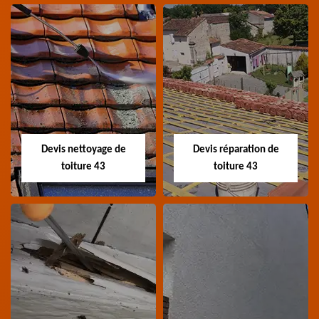
Recherche de fuite
Devis toiture 43
toiture 43
Devis toiture 43 Haute-
Entreprise recherche
Loire
fuite de toiture 43
Haute-Loire
Devis nettoyage de
Devis réparation de
toiture 43
toiture 43
Devis nettoyage de
Devis réparation de
toiture 43
toiture 43
Devis nettoyage de
Devis réparation de