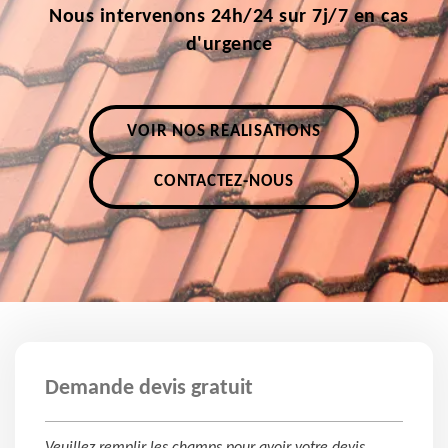
Nous intervenons 24h/24 sur 7j/7 en cas
d'urgence
VOIR NOS RÉALISATIONS
CONTACTEZ-NOUS
Demande devis gratuit