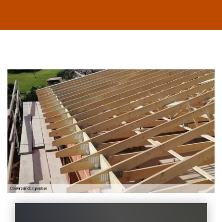
Habillage planche
de rive 43
Entreprise habillage
planche de rive 43
Haute-Loire