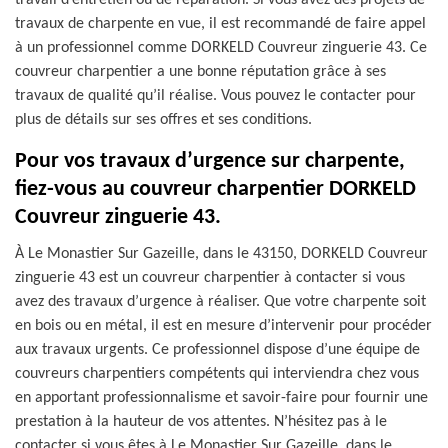
travail d’entretien ou de réparation. Si vous avez des projets de
travaux de charpente en vue, il est recommandé de faire appel
à un professionnel comme DORKELD Couvreur zinguerie 43. Ce
couvreur charpentier a une bonne réputation grâce à ses
travaux de qualité qu’il réalise. Vous pouvez le contacter pour
plus de détails sur ses offres et ses conditions.
Pour vos travaux d’urgence sur charpente,
fiez-vous au couvreur charpentier DORKELD
Couvreur zinguerie 43.
À Le Monastier Sur Gazeille, dans le 43150, DORKELD Couvreur
zinguerie 43 est un couvreur charpentier à contacter si vous
avez des travaux d’urgence à réaliser. Que votre charpente soit
en bois ou en métal, il est en mesure d’intervenir pour procéder
aux travaux urgents. Ce professionnel dispose d’une équipe de
couvreurs charpentiers compétents qui interviendra chez vous
en apportant professionnalisme et savoir-faire pour fournir une
prestation à la hauteur de vos attentes. N’hésitez pas à le
contacter si vous êtes à Le Monastier Sur Gazeille, dans le