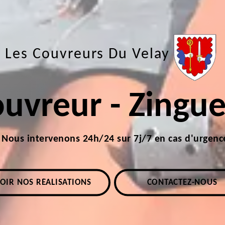
Les Couvreurs Du Velay
uvreur - Zingu
Nous intervenons 24h/24 sur 7j/7 en cas d'urgenc
OIR NOS RÉALISATIONS
CONTACTEZ-NOUS