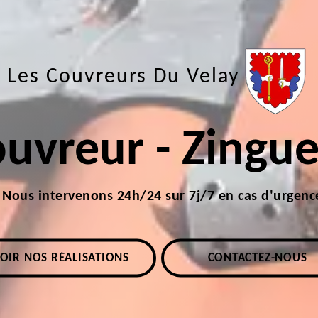
Les Couvreurs Du Velay
uvreur - Zingu
Nous intervenons 24h/24 sur 7j/7 en cas d'urgenc
OIR NOS RÉALISATIONS
CONTACTEZ-NOUS