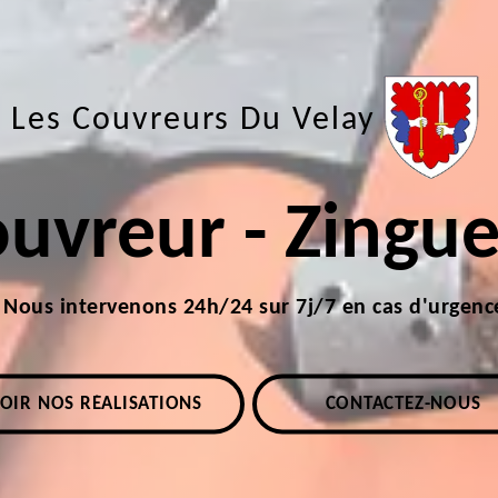
Les Couvreurs Du Velay
uvreur - Zingu
Nous intervenons 24h/24 sur 7j/7 en cas d'urgenc
OIR NOS RÉALISATIONS
CONTACTEZ-NOUS