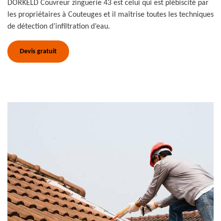
DORKELD Couvreur zinguerie 43 est celui qui est plébiscité par
les propriétaires à Couteuges et il maîtrise toutes les techniques
de détection d’infiltration d’eau.
Devis gratuit