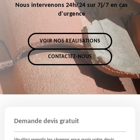
Nous intervenons 24h/24 sur 7j/7 en cas
d'urgence
VOIR NOS RÉALISATIONS
CONTACTEZ-NOUS
Demande devis gratuit