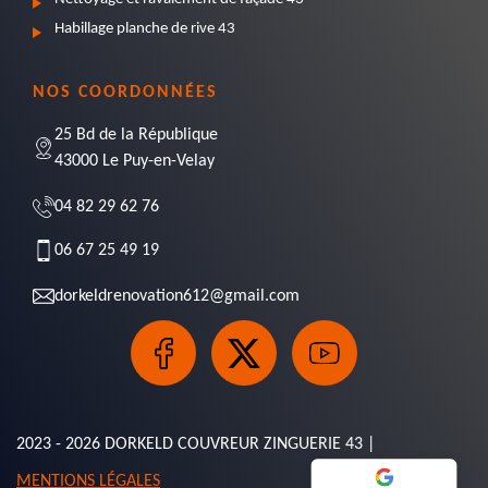
Habillage planche de rive 43
NOS COORDONNÉES
25 Bd de la République
43000 Le Puy-en-Velay
04 82 29 62 76
06 67 25 49 19
dorkeldrenovation612@gmail.com
2023 - 2026 DORKELD COUVREUR ZINGUERIE 43 |
MENTIONS LÉGALES