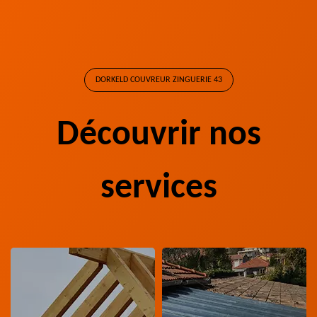
DORKELD COUVREUR ZINGUERIE 43
Découvrir nos
services