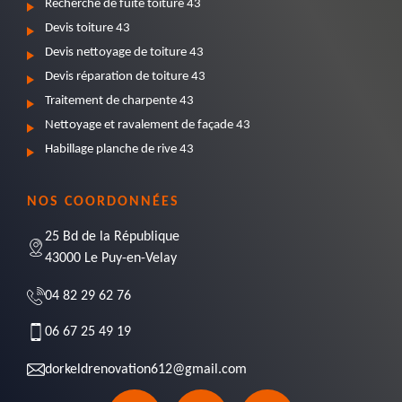
Recherche de fuite toiture 43
Devis toiture 43
Devis nettoyage de toiture 43
Devis réparation de toiture 43
Traitement de charpente 43
Nettoyage et ravalement de façade 43
Habillage planche de rive 43
NOS COORDONNÉES
25 Bd de la République
43000 Le Puy-en-Velay
04 82 29 62 76
06 67 25 49 19
dorkeldrenovation612@gmail.com