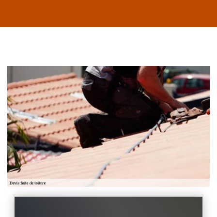
Habillage planche
de rive 43
Entreprise habillage
planche de rive 43
Haute-Loire