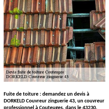
Fuite de toiture : demandez un devis à
DORKELD Couvreur zinguerie 43, un couvreur
professionnel à Couteuges, dans le 43230.