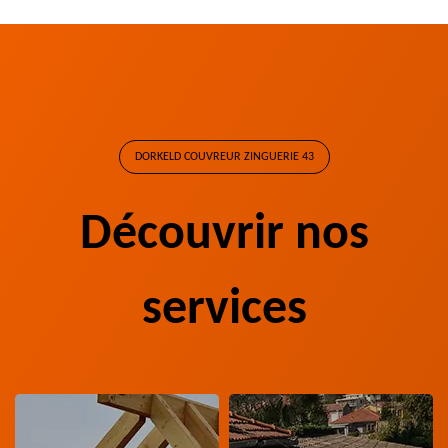
DORKELD COUVREUR ZINGUERIE 43
Découvrir nos
services