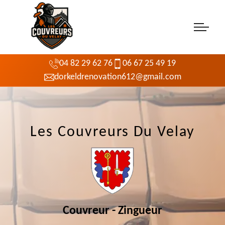
04 82 29 62 76
06 67 25 49 19
dorkeldrenovation612@gmail.com
Les Couvreurs Du Velay
Couvreur - Zingueur