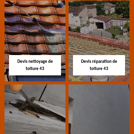
Recherche de fuite
Devis toiture 43
toiture 43
Devis toiture 43 Haute-
Entreprise recherche
Loire
fuite de toiture 43
Haute-Loire
Devis nettoyage de
Devis réparation de
toiture 43
toiture 43
Devis nettoyage de
Devis réparation de
toiture 43
toiture 43
Devis nettoyage de
Devis réparation de