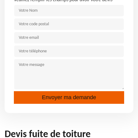
Veuillez remplir les champs pour avoir votre devis
Devis fuite de toiture