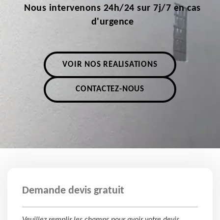
Nous intervenons 24h/24 sur 7j/7 en cas
d'urgence
VOIR NOS RÉALISATIONS
CONTACTEZ-NOUS
Demande devis gratuit