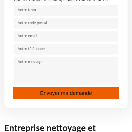
Veuillez remplir les champs pour avoir votre devis
Entreprise nettoyage et