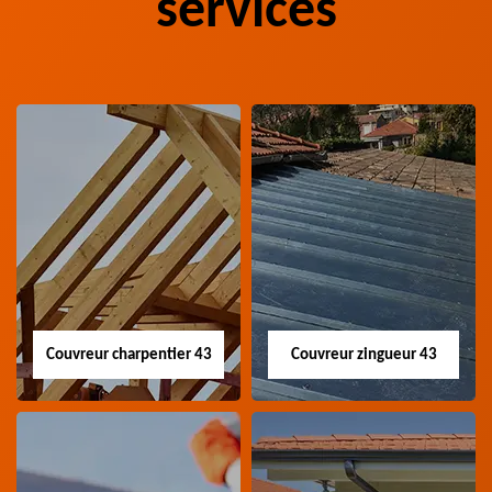
services
Couvreur charpentier 43
Couvreur zingueur 43