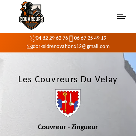
04 82 29 62 76
06 67 25 49 19
dorkeldrenovation612@gmail.com
Les Couvreurs Du Velay
Couvreur - Zingueur