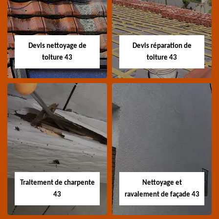
Devis toiture 43 Haute-
Entreprise recherche
Loire
fuite de toiture 43
Haute-Loire
Devis nettoyage de
Devis réparation de
toiture 43
toiture 43
Devis nettoyage de
Devis réparation de
toiture 43
toiture 43
Devis nettoyage de
Devis réparation de
toiture 43 Haute-Loire
toiture 43 Haute-Loire
Traitement de charpente
Nettoyage et
43
ravalement de façade 43