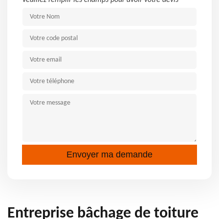
Veuillez remplir les champs pour avoir votre devis
Entreprise bâchage de toiture