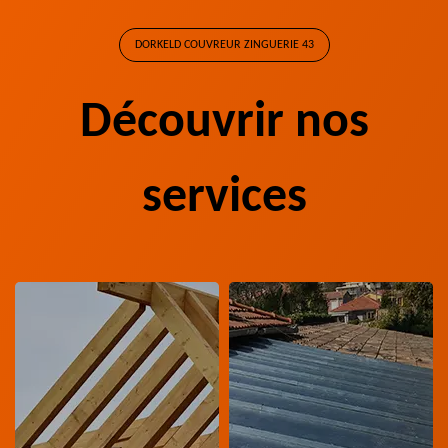
DORKELD COUVREUR ZINGUERIE 43
Découvrir nos
services