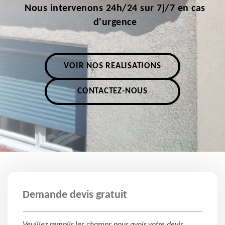
Nous intervenons 24h/24 sur 7j/7 en cas
d'urgence
VOIR NOS RÉALISATIONS
CONTACTEZ-NOUS
Demande devis gratuit