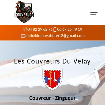
04 82 29 62 76
06 67 25 49 19
dorkeldrenovation612@gmail.com
Les Couvreurs Du Velay
Couvreur - Zingueur