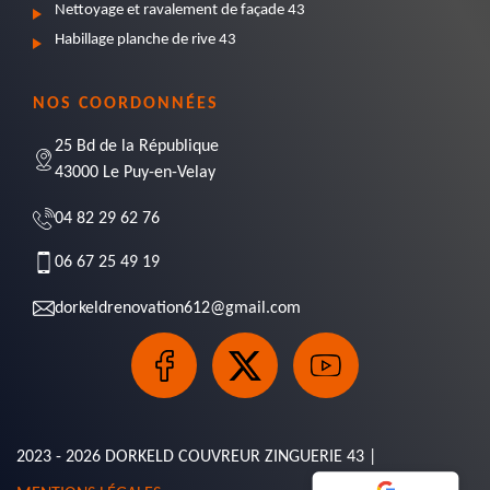
Nettoyage et ravalement de façade 43
Habillage planche de rive 43
NOS COORDONNÉES
25 Bd de la République
43000 Le Puy-en-Velay
04 82 29 62 76
06 67 25 49 19
dorkeldrenovation612@gmail.com
2023 - 2026 DORKELD COUVREUR ZINGUERIE 43 |