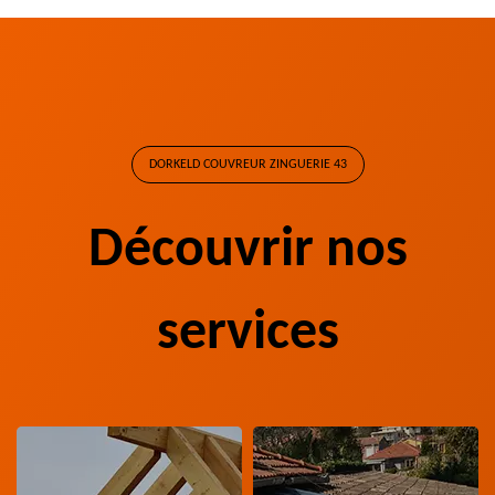
DORKELD COUVREUR ZINGUERIE 43
Découvrir nos
services