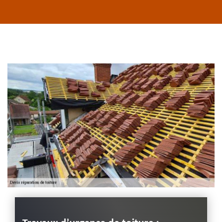
Habillage planche
de rive 43
Entreprise habillage
planche de rive 43
Haute-Loire