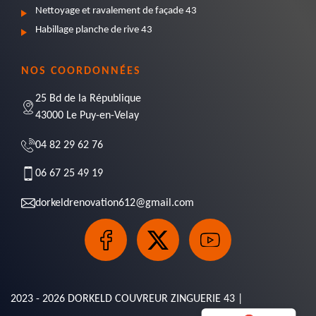
Nettoyage et ravalement de façade 43
Habillage planche de rive 43
NOS COORDONNÉES
25 Bd de la République
43000 Le Puy-en-Velay
04 82 29 62 76
06 67 25 49 19
dorkeldrenovation612@gmail.com
2023 - 2026 DORKELD COUVREUR ZINGUERIE 43 |