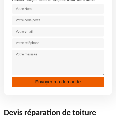
Veuillez remplir les champs pour avoir votre devis
Devis réparation de toiture