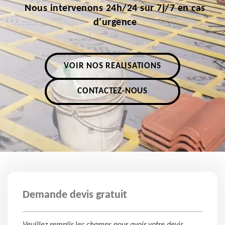
Nous intervenons 24h/24 sur 7j/7 en cas
d'urgence
VOIR NOS RÉALISATIONS
CONTACTEZ-NOUS
Demande devis gratuit