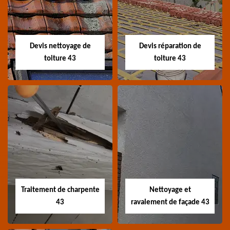
Devis toiture 43 Haute-
Entreprise recherche
Loire
fuite de toiture 43
Haute-Loire
Devis nettoyage de
Devis réparation de
toiture 43
toiture 43
Devis nettoyage de
Devis réparation de
toiture 43
toiture 43
Devis nettoyage de
Devis réparation de
toiture 43 Haute-Loire
toiture 43 Haute-Loire
Traitement de charpente
Nettoyage et
43
ravalement de façade 43