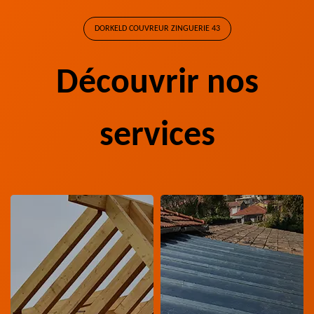
DORKELD COUVREUR ZINGUERIE 43
Découvrir nos
services