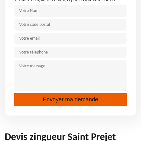
Veuillez remplir les champs pour avoir votre devis
Devis zingueur Saint Prejet