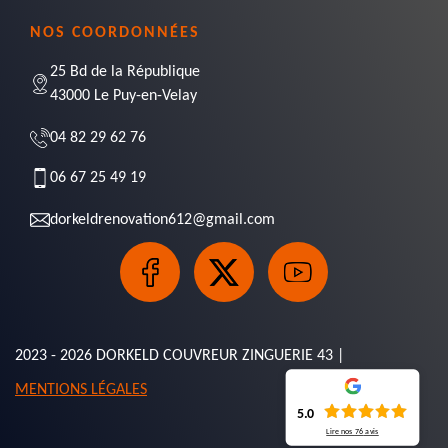
NOS COORDONNÉES
25 Bd de la République
43000 Le Puy-en-Velay
04 82 29 62 76
06 67 25 49 19
dorkeldrenovation612@gmail.com
2023 - 2026 DORKELD COUVREUR ZINGUERIE 43 |
MENTIONS LÉGALES
5.0
Lire nos
76
avis