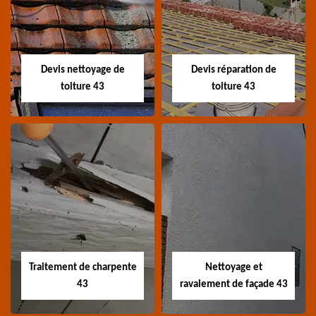
toiture 43
Devis toiture 43 Haute-
Entreprise recherche
Loire
fuite de toiture 43
Haute-Loire
Devis nettoyage de
Devis réparation de
toiture 43
toiture 43
Devis nettoyage de
Devis réparation de
toiture 43
toiture 43
Devis nettoyage de
Devis réparation de
toiture 43 Haute-Loire
toiture 43 Haute-Loire
Traitement de charpente
Nettoyage et
43
ravalement de façade 43