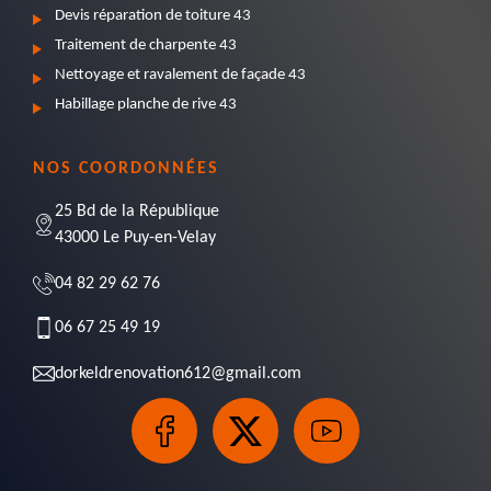
Devis réparation de toiture 43
Traitement de charpente 43
Nettoyage et ravalement de façade 43
Habillage planche de rive 43
NOS COORDONNÉES
25 Bd de la République
43000 Le Puy-en-Velay
04 82 29 62 76
06 67 25 49 19
dorkeldrenovation612@gmail.com