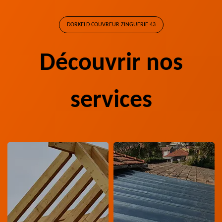
DORKELD COUVREUR ZINGUERIE 43
Découvrir nos
services