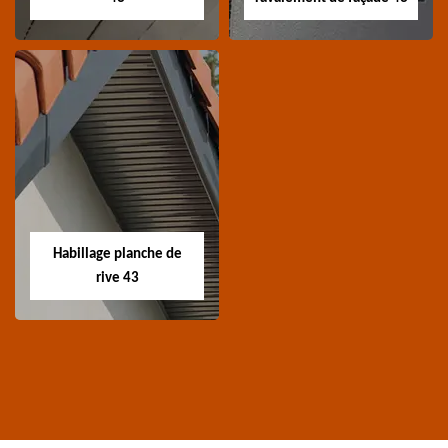
Traitement de
Nettoyage et
charpente 43
ravalement de
façade 43
Spécialiste en
Entreprise nettoyage et
traitement de
ravalement de façade
charpente 43 Haute-
Habillage planche de
43 Haute-Loire
Loire
rive 43
Habillage planche
de rive 43