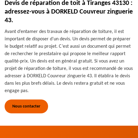
Devis de réparation de toit à Tiranges 43130 :
adressez-vous à DORKELD Couvreur zinguerie
43.
Avant d’entamer des travaux de réparation de toiture, il est
important de disposer d’un devis. Un devis permet de préparer
le budget relatif au projet. C’est aussi un document qui permet
de rechercher le prestataire qui propose le meilleur rapport
qualité-prix. Un devis est en général gratuit. Si vous avez un
projet de réparation de toiture, il vous est recommandé de vous
adresser à DORKELD Couvreur zinguerie 43. Il établira le devis
dans les plus brefs délais. Le devis restera gratuit et ne vous
engage pas.
Nous contacter