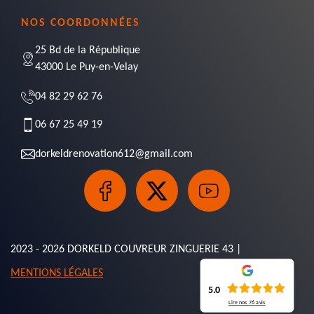
NOS COORDONNÉES
25 Bd de la République
43000 Le Puy-en-Velay
04 82 29 62 76
06 67 25 49 19
dorkeldrenovation612@gmail.com
2023 - 2026 DORKELD COUVREUR ZINGUERIE 43 |
MENTIONS LÉGALES
5.0
Lire nos
76
avis