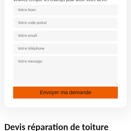
Veuillez remplir les champs pour avoir votre devis
Devis réparation de toiture