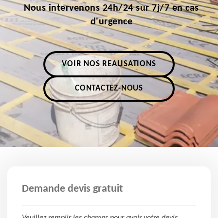
Nous intervenons 24h/24 sur 7j/7 en cas
d'urgence
VOIR NOS RÉALISATIONS
CONTACTEZ-NOUS
Demande devis gratuit