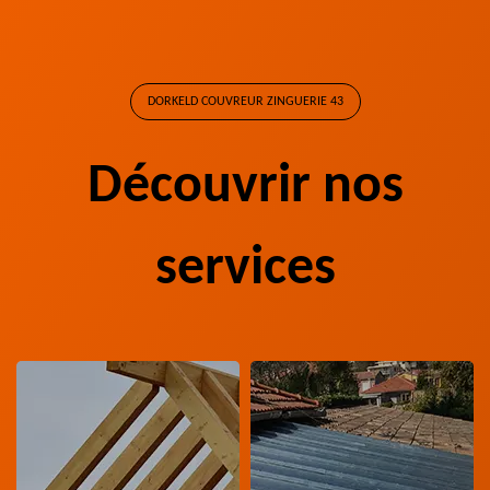
DORKELD COUVREUR ZINGUERIE 43
Découvrir nos
services