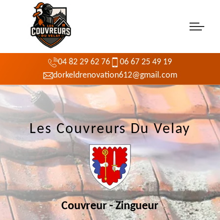
04 82 29 62 76
06 67 25 49 19
dorkeldrenovation612@gmail.com
Les Couvreurs Du Velay
Couvreur - Zingueur