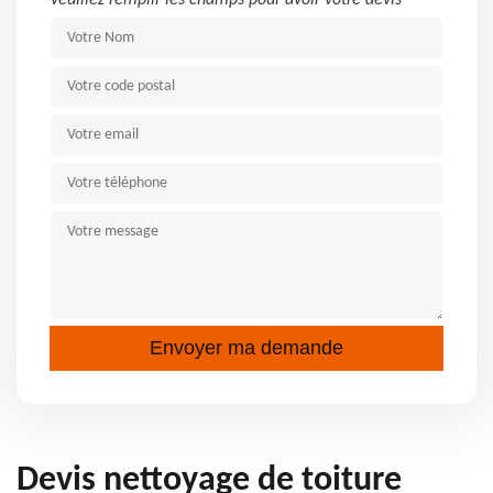
Veuillez remplir les champs pour avoir votre devis
Devis nettoyage de toiture