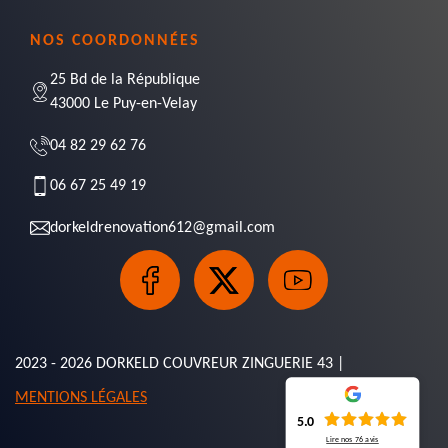
NOS COORDONNÉES
25 Bd de la République
43000 Le Puy-en-Velay
04 82 29 62 76
06 67 25 49 19
dorkeldrenovation612@gmail.com
2023 - 2026 DORKELD COUVREUR ZINGUERIE 43 |
MENTIONS LÉGALES
5.0
Lire nos
76
avis