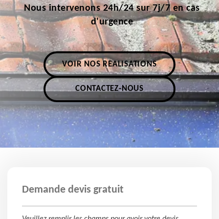
Nous intervenons 24h/24 sur 7j/7 en cas
d'urgence
VOIR NOS RÉALISATIONS
CONTACTEZ-NOUS
Demande devis gratuit