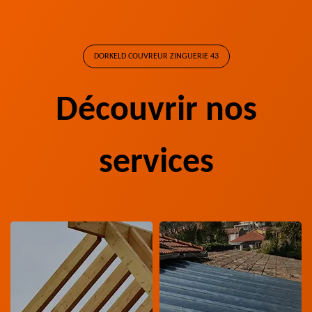
DORKELD COUVREUR ZINGUERIE 43
Découvrir nos
services