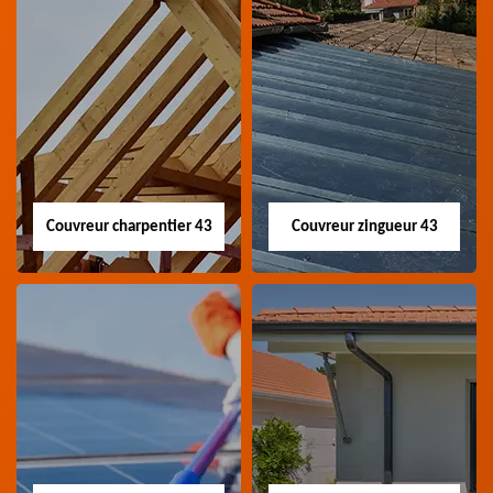
Couvreur charpentier 43
Couvreur zingueur 43
Couvreur
Couvreur zingueur
charpentier 43
43
Artisan couvreur
Artisan couvreur
charpentier 43 Haute-
zingueur 43 Haute-Loire