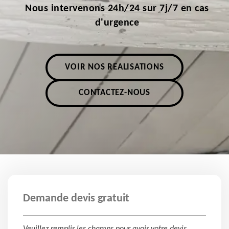
Nous intervenons 24h/24 sur 7j/7 en cas
d'urgence
VOIR NOS RÉALISATIONS
CONTACTEZ-NOUS
Demande devis gratuit