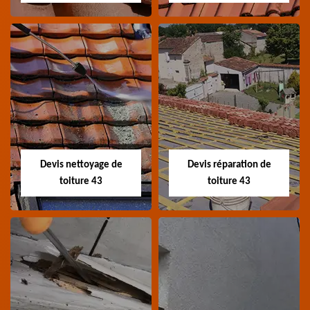
Recherche de fuite
Devis toiture 43
toiture 43
Devis toiture 43 Haute-
Entreprise recherche
Loire
fuite de toiture 43
Haute-Loire
Devis nettoyage de
Devis réparation de
toiture 43
toiture 43
Devis nettoyage de
Devis réparation de
toiture 43
toiture 43