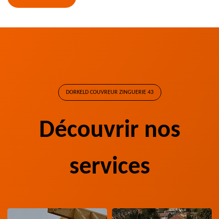
DORKELD COUVREUR ZINGUERIE 43
Découvrir nos
services