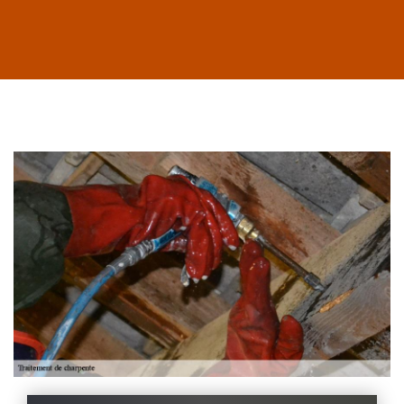
Habillage planche
de rive 43
Entreprise habillage
planche de rive 43
Haute-Loire