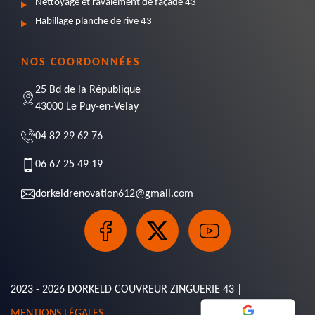
Nettoyage et ravalement de façade 43
Habillage planche de rive 43
NOS COORDONNÉES
25 Bd de la République
43000 Le Puy-en-Velay
04 82 29 62 76
06 67 25 49 19
dorkeldrenovation612@gmail.com
2023 - 2026 DORKELD COUVREUR ZINGUERIE 43 |
MENTIONS LÉGALES