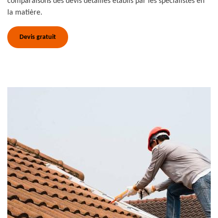
comparaisons des devis détaillés établis par les spécialistes en
la matière.
Devis gratuit