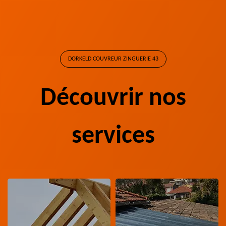
DORKELD COUVREUR ZINGUERIE 43
Découvrir nos
services