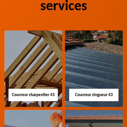
services
Couvreur charpentier 43
Couvreur zingueur 43