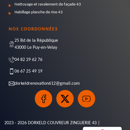
Nettoyage et ravalement de façade 43
Habillage planche de rive 43
NOS COORDONNÉES
25 Bd de la République
43000 Le Puy-en-Velay
04 82 29 62 76
06 67 25 49 19
dorkeldrenovation612@gmail.com
2023 - 2026 DORKELD COUVREUR ZINGUERIE 43 |