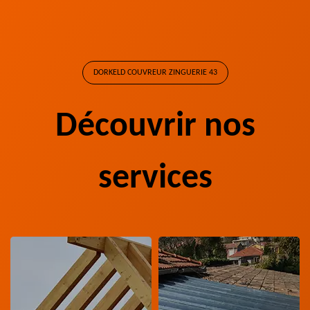
DORKELD COUVREUR ZINGUERIE 43
Découvrir nos
services