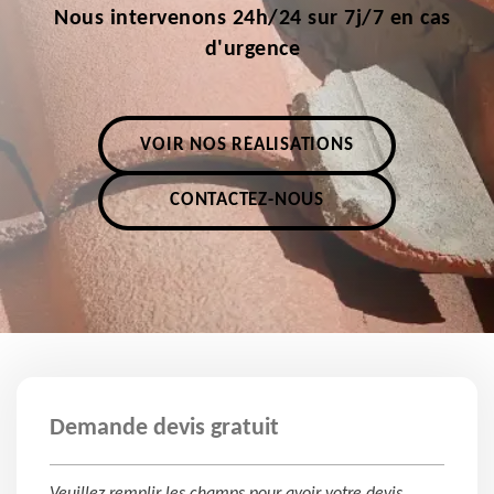
Nous intervenons 24h/24 sur 7j/7 en cas
d'urgence
VOIR NOS RÉALISATIONS
CONTACTEZ-NOUS
Demande devis gratuit