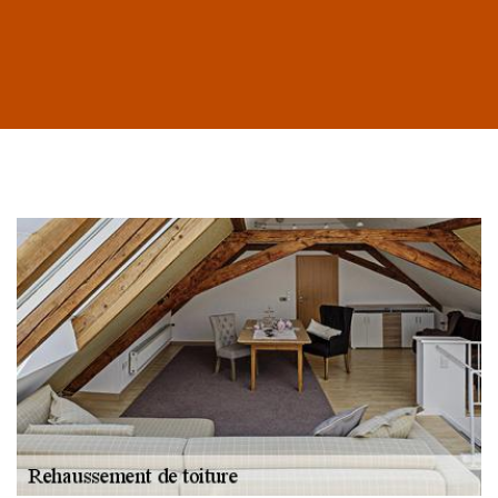
Habillage planche
de rive 43
Entreprise habillage
planche de rive 43
Haute-Loire