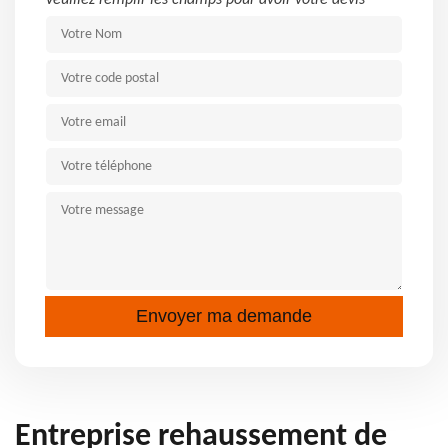
Veuillez remplir les champs pour avoir votre devis
Entreprise rehaussement de