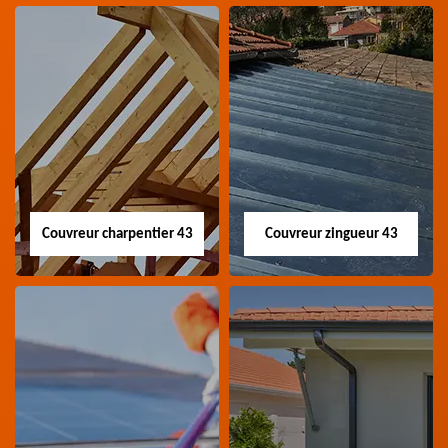
Couvreur charpentier 43
Couvreur zingueur 43
Couvreur
Couvreur zingueur
charpentier 43
43
Artisan couvreur
Artisan couvreur