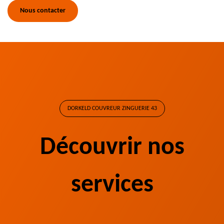
Nous contacter
DORKELD COUVREUR ZINGUERIE 43
Découvrir nos
services