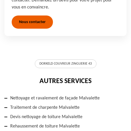
contacter. Demandez un devis pour votre projet pour
vous en convaincre.
Nous contacter
DORKELD COUVREUR ZINGUERIE 43
AUTRES SERVICES
Nettoyage et ravalement de façade Malvalette
Traitement de charpente Malvalette
Devis nettoyage de toiture Malvalette
Rehaussement de toiture Malvalette