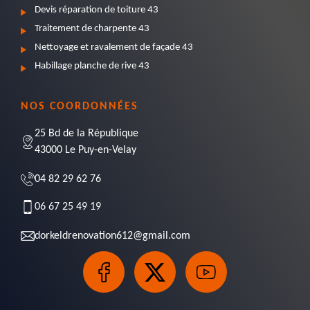
Devis réparation de toiture 43
Traitement de charpente 43
Nettoyage et ravalement de façade 43
Habillage planche de rive 43
NOS COORDONNÉES
25 Bd de la République
43000 Le Puy-en-Velay
04 82 29 62 76
06 67 25 49 19
dorkeldrenovation612@gmail.com