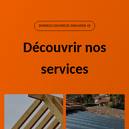
DORKELD COUVREUR ZINGUERIE 43
Découvrir nos
services