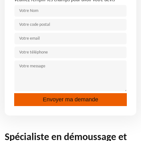
Veuillez remplir les champs pour avoir votre devis
Spécialiste en démoussage et