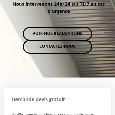
Nous intervenons 24h/24 sur 7j/7 en cas
d'urgence
VOIR NOS RÉALISATIONS
CONTACTEZ-NOUS
Demande devis gratuit