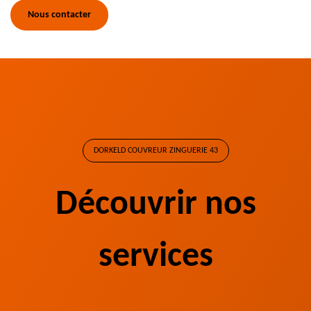
Nous contacter
DORKELD COUVREUR ZINGUERIE 43
Découvrir nos
services