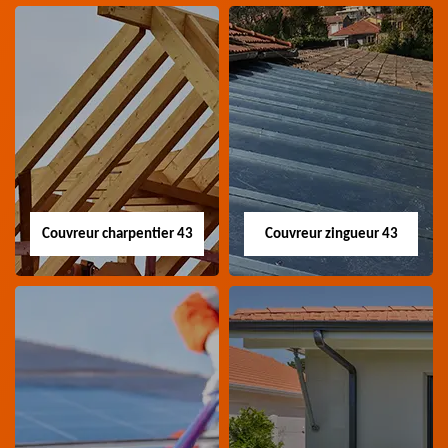
Couvreur charpentier 43
Couvreur zingueur 43
Couvreur
Couvreur zingueur
charpentier 43
43
Artisan couvreur
Artisan couvreur