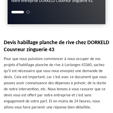
notre entreprise DORKELD Couvreur zinguerie 43.
Couvre
Devis habillage planche de rive chez DORKELD
Couvreur zinguerie 43
Pour que nous puissions commencer à nous occuper de vos
projets d’habillage planche de rive à Lorlanges 43360, sachez
qu’il est nécessaire que vous nous envoyiez une demande de
devis. Cela est important, car c’est avec ce document que vous
pouvez avoir connaissance des dépenses à prévoir, de la durée
de notre intervention, etc. Nous tenons à vous rassurer que ce
devis vous est offert par notre entreprise et c’est sans
engagement de votre part. Et en moins de 24 heures, nous
allons vous faire parvenir une réponse bien détaillée.