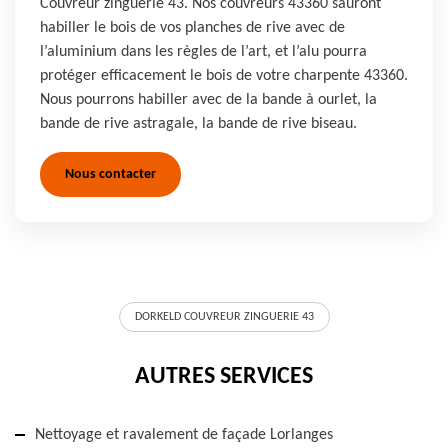
Couvreur zinguerie 43. Nos couvreurs 43360 sauront
habiller le bois de vos planches de rive avec de
l’aluminium dans les règles de l’art, et l’alu pourra
protéger efficacement le bois de votre charpente 43360.
Nous pourrons habiller avec de la bande à ourlet, la
bande de rive astragale, la bande de rive biseau.
Nous contacter
DORKELD COUVREUR ZINGUERIE 43
AUTRES SERVICES
Nettoyage et ravalement de façade Lorlanges