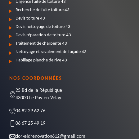
Urgence fuite de toiture 43
Recherche de fuite toiture 43
Devis toiture 43
Devis nettoyage de toiture 43
Devis réparation de toiture 43
Traitement de charpente 43
Nettoyage et ravalement de façade 43
Habillage planche de rive 43
NOS COORDONNÉES
25 Bd de la République
43000 Le Puy-en-Velay
04 82 29 62 76
06 67 25 49 19
dorkeldrenovation612@gmail.com