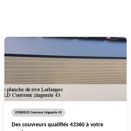
DORKELD Couvreur zinguerie 43
Des couvreurs qualifiés 43360 à votre