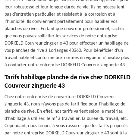
Le PVC et l’aluminium laqué sont des matériaux appréciés pour
leur robustesse et leur longue durée de vie. Ils ne nécessitent
pas d’entretien particulier et résistent à la corrosion et à
l’humidité. Ils conviennent parfaitement pour habiller vos
planches de rives. En tant que couvreur professionnel, sachez
que vous pouvez solliciter les services de notre entreprise
DORKELD Couvreur zinguerie 43 pour effectuer un habillage de
vos planches de rive à Lorlanges 43360. Pour bénéficier d’un
travail fiable et conforme aux normes en vigueur, n’hésitez plus
à contacter notre entreprise DORKELD Couvreur zinguerie 43.
Tarifs habillage planche de rive chez DORKELD
Couvreur zinguerie 43
Chez notre entreprise de couverture DORKELD Couvreur
zinguerie 43, nous n’avons pas de tarif fixe pour l’habillage de
planche de rive. En effet, nos tarifs varient selon le matériau
d’habillage à utiliser, le m² à travailler, la durée du travail, etc.
Cependant, nous tenons à vous rassurer que les tarifs proposés
par notre entreprise DORKELD Couvreur zinguerie 43 sont à la