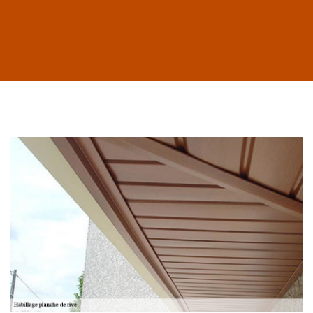
Habillage planche
de rive 43
Entreprise habillage
planche de rive 43
Haute-Loire