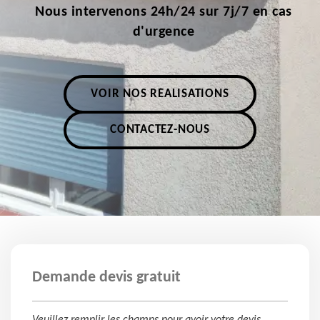
Nous intervenons 24h/24 sur 7j/7 en cas
d'urgence
VOIR NOS RÉALISATIONS
CONTACTEZ-NOUS
Demande devis gratuit