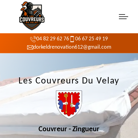
04 82 29 62 76
06 67 25 49 19
dorkeldrenovation612@gmail.com
Les Couvreurs Du Velay
Couvreur - Zingueur