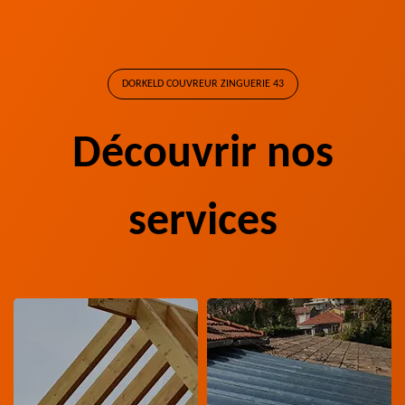
DORKELD COUVREUR ZINGUERIE 43
Découvrir nos
services