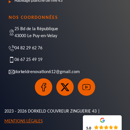
Habillage planche de rive 43
NOS COORDONNÉES
25 Bd de la République
43000 Le Puy-en-Velay
04 82 29 62 76
06 67 25 49 19
dorkeldrenovation612@gmail.com
2023 - 2026 DORKELD COUVREUR ZINGUERIE 43 |
MENTIONS LÉGALES
5.0