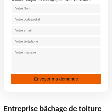
Veuillez remplir les champs pour avoir votre devis
Entreprise bâchage de toiture