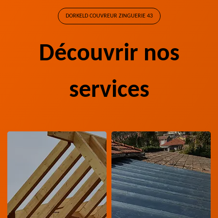
DORKELD COUVREUR ZINGUERIE 43
Découvrir nos
services