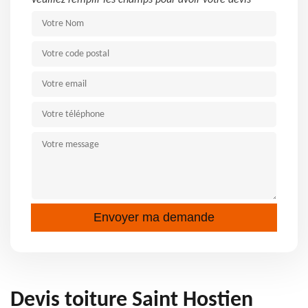
Veuillez remplir les champs pour avoir votre devis
Devis toiture Saint Hostien