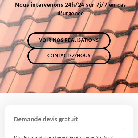
Nous intervenons 24h/24 sur 7j/7 en cas
d'urgence
VOIR NOS RÉALISATIONS
CONTACTEZ-NOUS
Demande devis gratuit