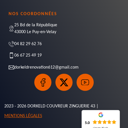
NOS COORDONNÉES
25 Bd de la République
43000 Le Puy-en-Velay
04 82 29 62 76
06 67 25 49 19
dorkeldrenovation612@gmail.com
2023 - 2026 DORKELD COUVREUR ZINGUERIE 43 |
MENTIONS LÉGALES
5.0