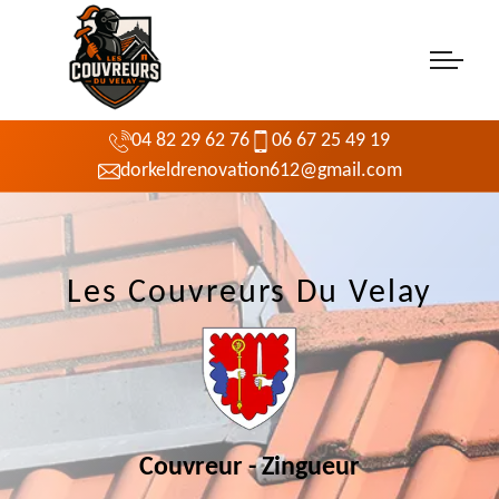
04 82 29 62 76
06 67 25 49 19
dorkeldrenovation612@gmail.com
Les Couvreurs Du Velay
Couvreur - Zingueur