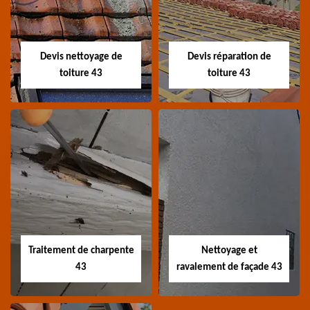
Devis toiture 43 Haute-
Entreprise recherche
Loire
fuite de toiture 43
Haute-Loire
Devis nettoyage de
Devis réparation de
toiture 43
toiture 43
Devis nettoyage de
Devis réparation de
toiture 43
toiture 43
Devis nettoyage de
Devis réparation de
toiture 43 Haute-Loire
toiture 43 Haute-Loire
Traitement de charpente
Nettoyage et
43
ravalement de façade 43