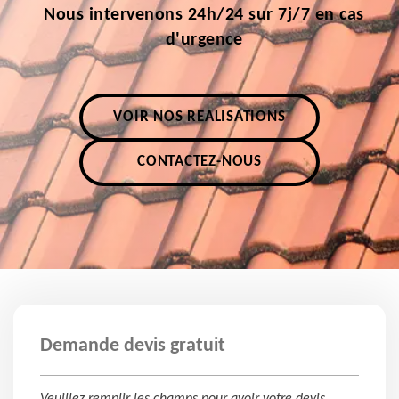
Nous intervenons 24h/24 sur 7j/7 en cas
d'urgence
VOIR NOS RÉALISATIONS
CONTACTEZ-NOUS
Demande devis gratuit