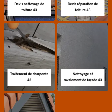
Haute-Loire
Devis nettoyage de
Devis réparation de
toiture 43
toiture 43
Devis nettoyage de
Devis réparation de
toiture 43
toiture 43
Devis nettoyage de
Devis réparation de
toiture 43 Haute-Loire
toiture 43 Haute-Loire
Traitement de charpente
Nettoyage et
43
ravalement de façade 43