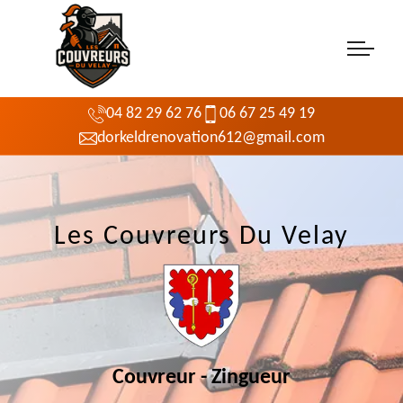
04 82 29 62 76
06 67 25 49 19
dorkeldrenovation612@gmail.com
Les Couvreurs Du Velay
Couvreur - Zingueur