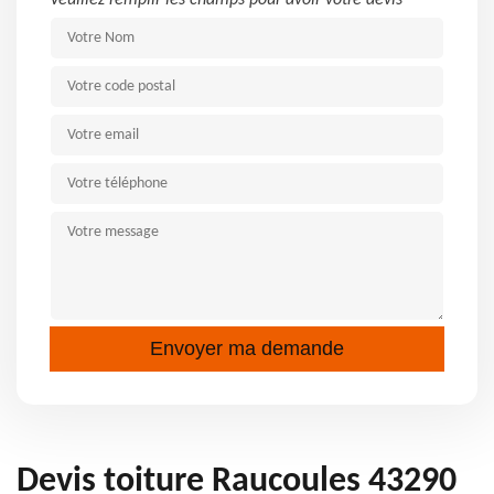
Veuillez remplir les champs pour avoir votre devis
Devis toiture Raucoules 43290