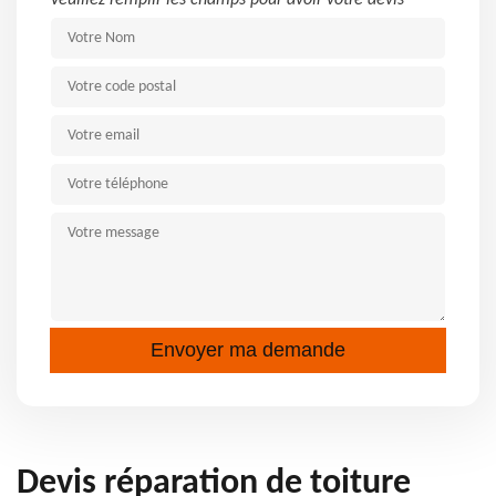
Veuillez remplir les champs pour avoir votre devis
Devis réparation de toiture