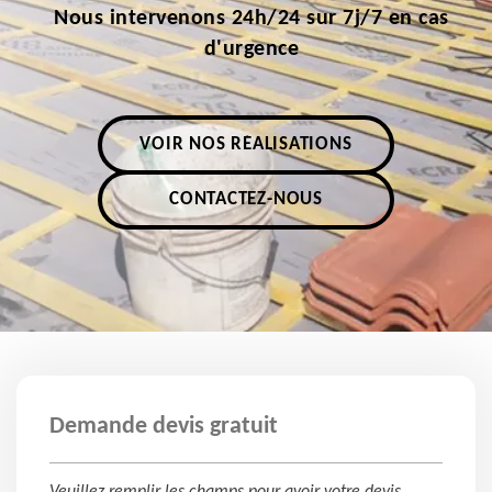
Nous intervenons 24h/24 sur 7j/7 en cas
d'urgence
VOIR NOS RÉALISATIONS
CONTACTEZ-NOUS
Demande devis gratuit