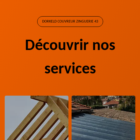
DORKELD COUVREUR ZINGUERIE 43
Découvrir nos
services