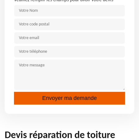
Veuillez remplir les champs pour avoir votre devis
Devis réparation de toiture