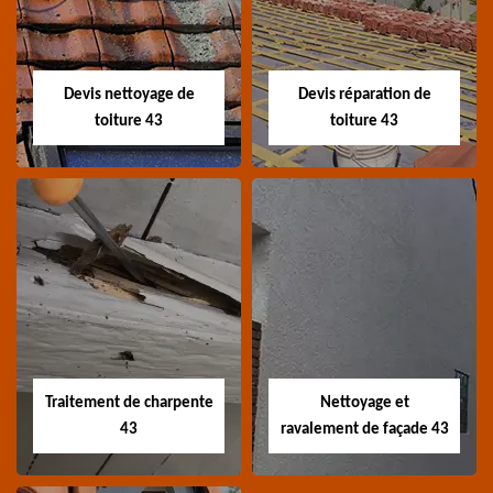
Devis toiture 43 Haute-
Entreprise recherche
Loire
fuite de toiture 43
Haute-Loire
Devis nettoyage de
Devis réparation de
toiture 43
toiture 43
Devis nettoyage de
Devis réparation de
toiture 43
toiture 43
Devis nettoyage de
Devis réparation de
toiture 43 Haute-Loire
toiture 43 Haute-Loire
Traitement de charpente
Nettoyage et
43
ravalement de façade 43