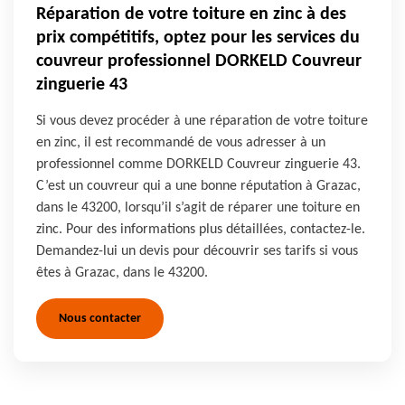
Réparation de votre toiture en zinc à des
prix compétitifs, optez pour les services du
couvreur professionnel DORKELD Couvreur
zinguerie 43
Si vous devez procéder à une réparation de votre toiture
en zinc, il est recommandé de vous adresser à un
professionnel comme DORKELD Couvreur zinguerie 43.
C’est un couvreur qui a une bonne réputation à Grazac,
dans le 43200, lorsqu’il s’agit de réparer une toiture en
zinc. Pour des informations plus détaillées, contactez-le.
Demandez-lui un devis pour découvrir ses tarifs si vous
êtes à Grazac, dans le 43200.
Nous contacter