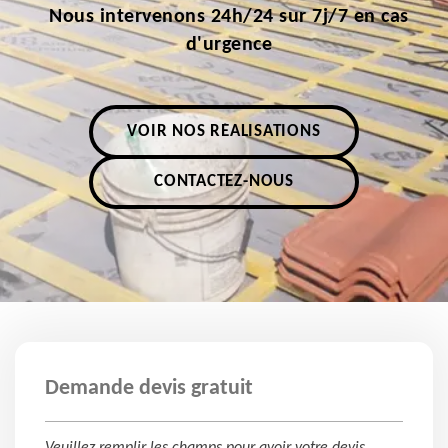
Nous intervenons 24h/24 sur 7j/7 en cas
d'urgence
VOIR NOS RÉALISATIONS
CONTACTEZ-NOUS
Demande devis gratuit