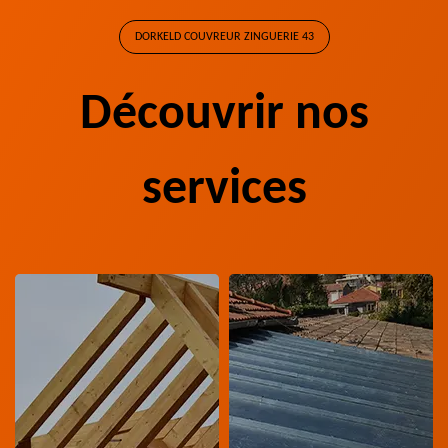
DORKELD COUVREUR ZINGUERIE 43
Découvrir nos
services