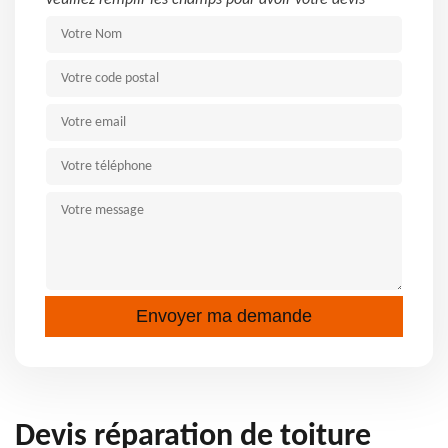
Veuillez remplir les champs pour avoir votre devis
Devis réparation de toiture