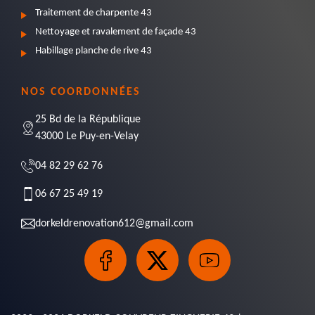
Traitement de charpente 43
Nettoyage et ravalement de façade 43
Habillage planche de rive 43
NOS COORDONNÉES
25 Bd de la République
43000 Le Puy-en-Velay
04 82 29 62 76
06 67 25 49 19
dorkeldrenovation612@gmail.com