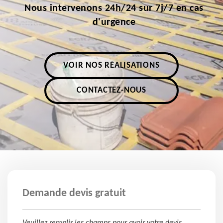
Nous intervenons 24h/24 sur 7j/7 en cas
d'urgence
VOIR NOS RÉALISATIONS
CONTACTEZ-NOUS
Demande devis gratuit