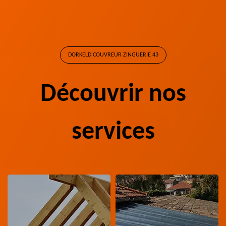
DORKELD COUVREUR ZINGUERIE 43
Découvrir nos
services