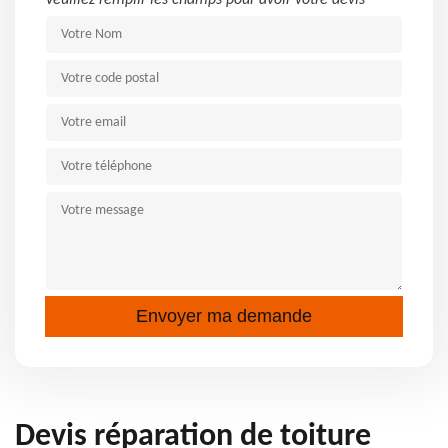
Veuillez remplir les champs pour avoir votre devis
Devis réparation de toiture