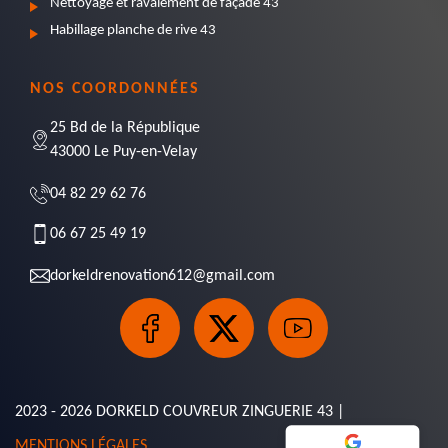
Nettoyage et ravalement de façade 43
Habillage planche de rive 43
NOS COORDONNÉES
25 Bd de la République
43000 Le Puy-en-Velay
04 82 29 62 76
06 67 25 49 19
dorkeldrenovation612@gmail.com
2023 - 2026 DORKELD COUVREUR ZINGUERIE 43 |
MENTIONS LÉGALES