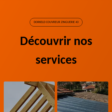
DORKELD COUVREUR ZINGUERIE 43
Découvrir nos
services