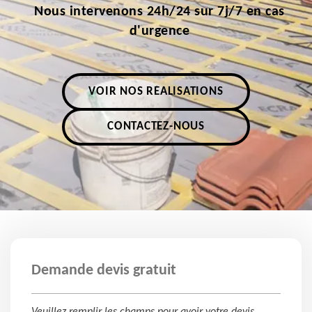
Nous intervenons 24h/24 sur 7j/7 en cas
d'urgence
VOIR NOS RÉALISATIONS
CONTACTEZ-NOUS
Demande devis gratuit