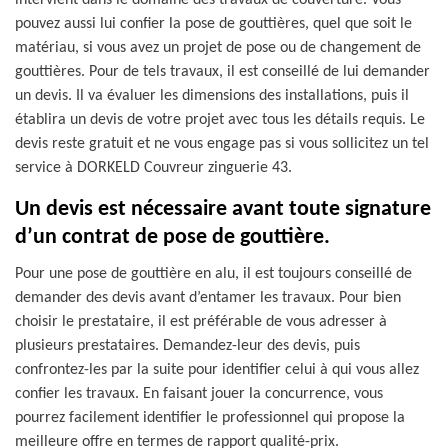
intervient dans le domaine des travaux de couverture. Vous
pouvez aussi lui confier la pose de gouttières, quel que soit le
matériau, si vous avez un projet de pose ou de changement de
gouttières. Pour de tels travaux, il est conseillé de lui demander
un devis. Il va évaluer les dimensions des installations, puis il
établira un devis de votre projet avec tous les détails requis. Le
devis reste gratuit et ne vous engage pas si vous sollicitez un tel
service à DORKELD Couvreur zinguerie 43.
Un devis est nécessaire avant toute signature
d’un contrat de pose de gouttière.
Pour une pose de gouttière en alu, il est toujours conseillé de
demander des devis avant d’entamer les travaux. Pour bien
choisir le prestataire, il est préférable de vous adresser à
plusieurs prestataires. Demandez-leur des devis, puis
confrontez-les par la suite pour identifier celui à qui vous allez
confier les travaux. En faisant jouer la concurrence, vous
pourrez facilement identifier le professionnel qui propose la
meilleure offre en termes de rapport qualité-prix.