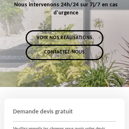
Nous intervenons 24h/24 sur 7j/7 en cas
d'urgence
VOIR NOS RÉALISATIONS
CONTACTEZ-NOUS
Demande devis gratuit