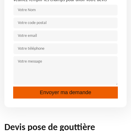
Veuillez remplir les champs pour avoir votre devis
Devis pose de gouttière