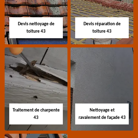
Devis toiture 43 Haute-
Entreprise recherche
Loire
fuite de toiture 43
Haute-Loire
Devis nettoyage de
Devis réparation de
toiture 43
toiture 43
Devis nettoyage de
Devis réparation de
toiture 43
toiture 43
Devis nettoyage de
Devis réparation de
toiture 43 Haute-Loire
toiture 43 Haute-Loire
Traitement de charpente
Nettoyage et
43
ravalement de façade 43