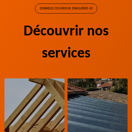
DORKELD COUVREUR ZINGUERIE 43
Découvrir nos
services