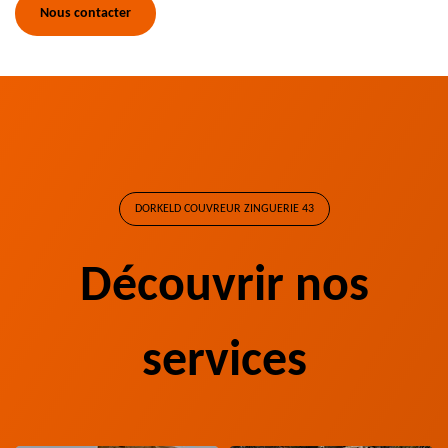
Nous contacter
DORKELD COUVREUR ZINGUERIE 43
Découvrir nos
services