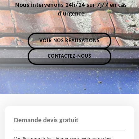
Nous intervenons 24h/24 sur 7j/7 en cas
d'urgence
VOIR NOS RÉALISATIONS
CONTACTEZ-NOUS
Demande devis gratuit