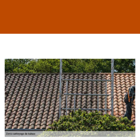
Habillage planche
de rive 43
Entreprise habillage
planche de rive 43
Haute-Loire