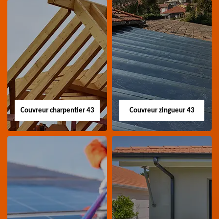
Couvreur charpentier 43
Couvreur zingueur 43
Couvreur
Couvreur zingueur
charpentier 43
43
Artisan couvreur
Artisan couvreur
charpentier 43 Haute-
zingueur 43 Haute-Loire