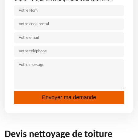
Veuillez remplir les champs pour avoir votre devis
Devis nettoyage de toiture