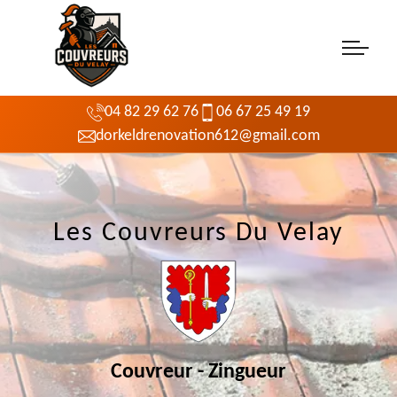
04 82 29 62 76
06 67 25 49 19
dorkeldrenovation612@gmail.com
Les Couvreurs Du Velay
Couvreur - Zingueur