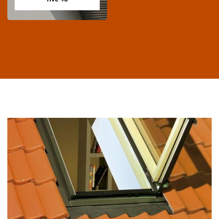
Habillage planche
de rive 43
Entreprise habillage
planche de rive 43
Haute-Loire