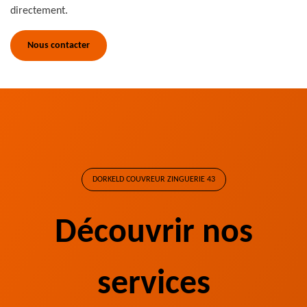
directement.
Nous contacter
DORKELD COUVREUR ZINGUERIE 43
Découvrir nos
services