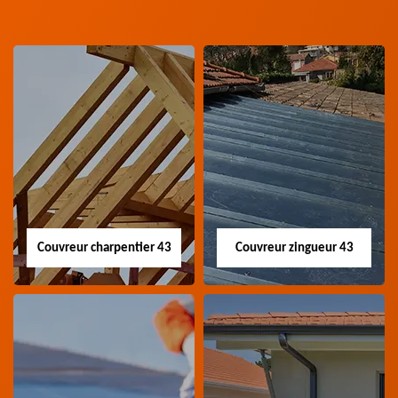
Couvreur charpentier 43
Couvreur zingueur 43
Couvreur
Couvreur zingueur
charpentier 43
43