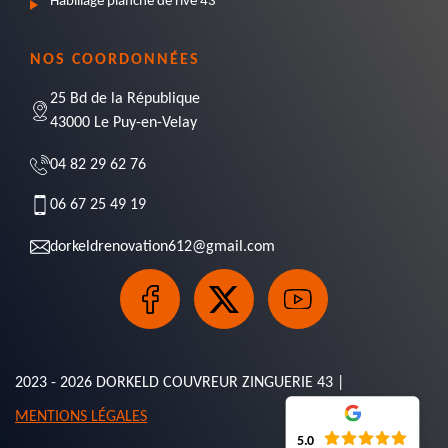
Habillage planche de rive 43
NOS COORDONNÉES
25 Bd de la République
43000 Le Puy-en-Velay
04 82 29 62 76
06 67 25 49 19
dorkeldrenovation612@gmail.com
2023 - 2026 DORKELD COUVREUR ZINGUERIE 43 |
MENTIONS LÉGALES
5.0