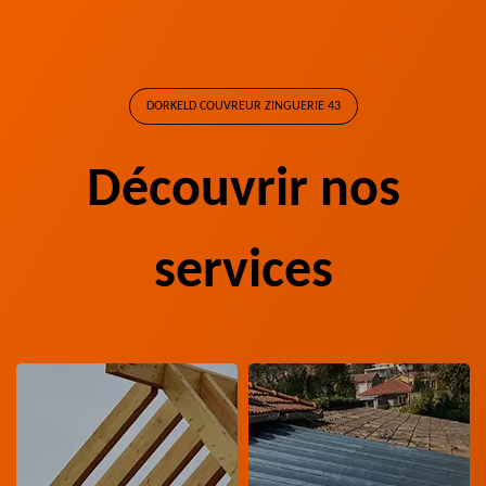
DORKELD COUVREUR ZINGUERIE 43
Découvrir nos
services